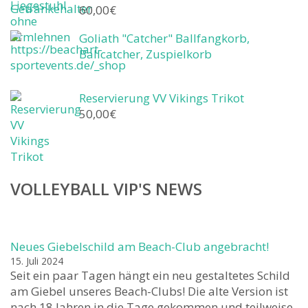
60,00
€
Goliath "Catcher" Ballfangkorb,
Ballcatcher, Zuspielkorb
Reservierung VV Vikings Trikot
50,00
€
VOLLEYBALL VIP'S NEWS
Neues Giebelschild am Beach-Club angebracht!
15. Juli 2024
Seit ein paar Tagen hängt ein neu gestaltetes Schild
am Giebel unseres Beach-Clubs! Die alte Version ist
nach 18 Jahren in die Tage gekommen und teilweise