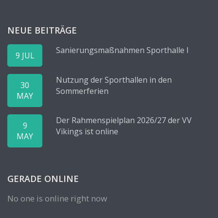
NEUE BEITRÄGE
Sanierungsmaßnahmen Sporthalle I
9 JUL
Nutzung der Sporthallen in den
30
Sommerferien
MAY
Der Rahmenspielplan 2026/27 der VV
9
Vikings ist online
MAY
GERADE ONLINE
No one is online right now