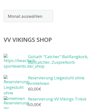
Archiv
VV VIKINGS SHOP
Goliath "Catcher" Ballfangkorb,
Ballcatcher, Zuspielkorb
Reservierung Liegestuhl ohne
Armlehnen
60,00
€
Reservierung VV Vikings Trikot
50,00
€