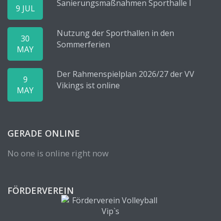
Sanierungsmaßnahmen Sporthalle I
9 JUL
Nutzung der Sporthallen in den
30
Sommerferien
MAY
Der Rahmenspielplan 2026/27 der VV
9
Vikings ist online
MAY
GERADE ONLINE
No one is online right now
FÖRDERVEREIN