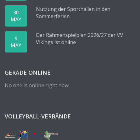
Nutzung der Sporthallen in den
30
Sommerferien
MAY
Der Rahmenspielplan 2026/27 der VV
9
Vikings ist online
MAY
GERADE ONLINE
No one is online right now
VOLLEYBALL-VERBÄNDE