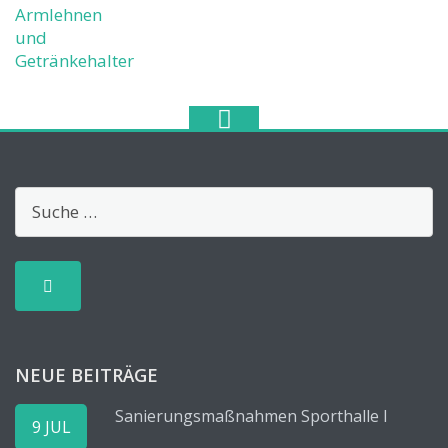
NEUE BEITRÄGE
Sanierungsmaßnahmen Sporthalle I
9 JUL