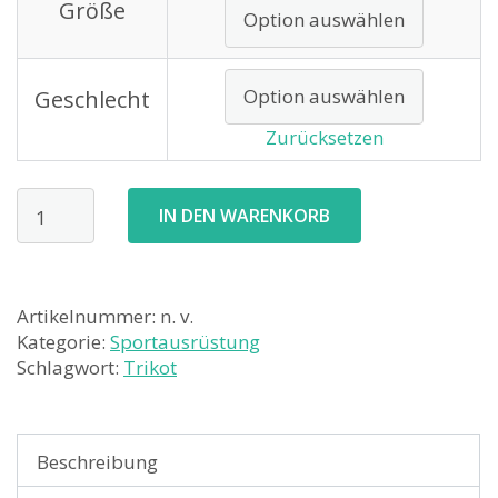
Größe
Geschlecht
Zurücksetzen
Reservierung
IN DEN WARENKORB
VV
Vikings
Trikot
Artikelnummer:
n. v.
Menge
Kategorie:
Sportausrüstung
Schlagwort:
Trikot
Beschreibung