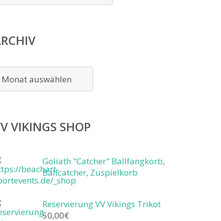
ARCHIV
rchiv
V VIKINGS SHOP
Goliath "Catcher" Ballfangkorb,
Ballcatcher, Zuspielkorb
Reservierung VV Vikings Trikot
50,00
€