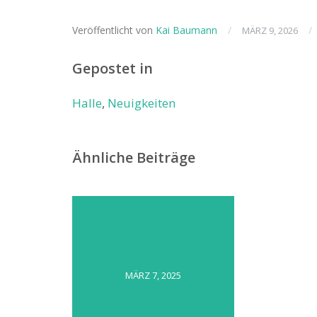
Veröffentlicht von
Kai Baumann
/
/
MÄRZ 9, 2026
Gepostet in
Halle
,
Neuigkeiten
Ähnliche Beiträge
MÄRZ 7, 2025