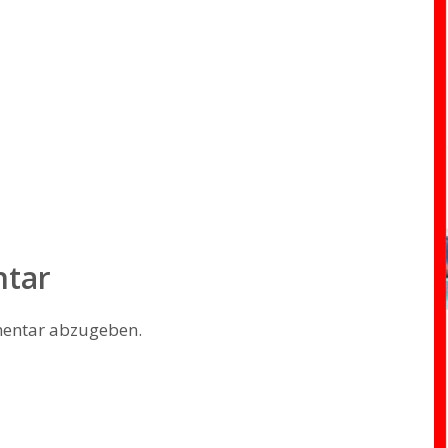
ntar
entar abzugeben.