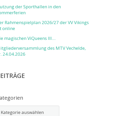
utzung der Sporthallen in den
ommerferien
er Rahmenspielplan 2026/27 der VV Vikings
st online
ie magischen ViQueens III…
itgliederversammlung des MTV Vechelde,
r. 24.04.2026
EITRÄGE
ategorien