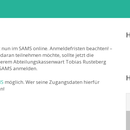
nun im SAMS online. Anmeldefristen beachten! –
daran teilnehmen möchte, sollte jetzt die
serem Abteilungskassenwart Tobias Rusteberg
s SAMS anmelden.
MS
möglich. Wer seine Zugangsdaten hierfür
n!