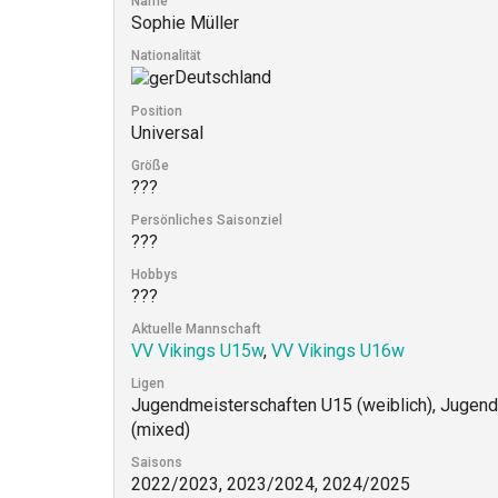
Name
Sophie Müller
Nationalität
Deutschland
Position
Universal
Größe
???
Persönliches Saisonziel
???
Hobbys
???
Aktuelle Mannschaft
VV Vikings U15w
,
VV Vikings U16w
Ligen
Jugendmeisterschaften U15 (weiblich), Jugend
(mixed)
Saisons
2022/2023, 2023/2024, 2024/2025