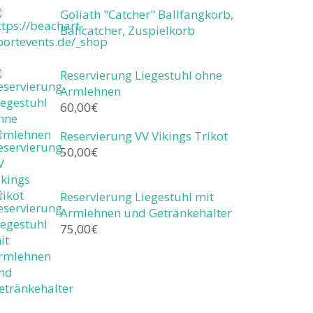
Goliath "Catcher" Ballfangkorb,
Ballcatcher, Zuspielkorb
Reservierung Liegestuhl ohne
Armlehnen
60,00
€
Reservierung VV Vikings Trikot
50,00
€
Reservierung Liegestuhl mit
Armlehnen und Getränkehalter
75,00
€