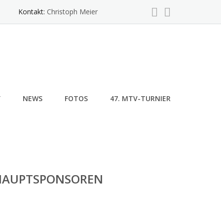
Kontakt:
Christoph Meier
Y
NEWS
FOTOS
47. MTV-TURNIER
HAUPTSPONSOREN