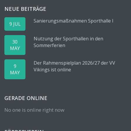
NEUE BEITRÄGE
Sanierungsmaßnahmen Sporthalle I
9 JUL
Nutzung der Sporthallen in den
30
Sommerferien
MAY
Der Rahmenspielplan 2026/27 der VV
9
Vikings ist online
MAY
GERADE ONLINE
No one is online right now