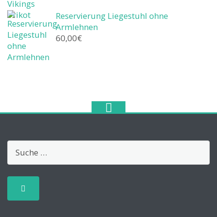
Reservierung Liegestuhl ohne
Armlehnen
60,00
€