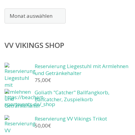
Archiv
VV VIKINGS SHOP
Reservierung Liegestuhl mit Armlehnen
und Getränkehalter
75,00
€
Goliath "Catcher" Ballfangkorb,
Ballcatcher, Zuspielkorb
Reservierung VV Vikings Trikot
50,00
€