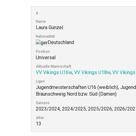
#
Name
Laura Günzel
Nationalität
Deutschland
Position
Universal
Aktuelle Mannschaft
VV Vikings U16w
,
VV Vikings U18w
,
VV Vikings
Ligen
Jugendmeisterschaften U16 (weiblich), Jugend
Braunschweig Nord bzw. Süd (Damen)
Saisons
2023/2024, 2024/2025, 2025/2026, 2026/202
Alter
13