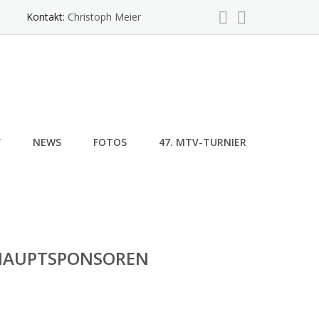
Kontakt:
Christoph Meier
Y
NEWS
FOTOS
47. MTV-TURNIER
HAUPTSPONSOREN