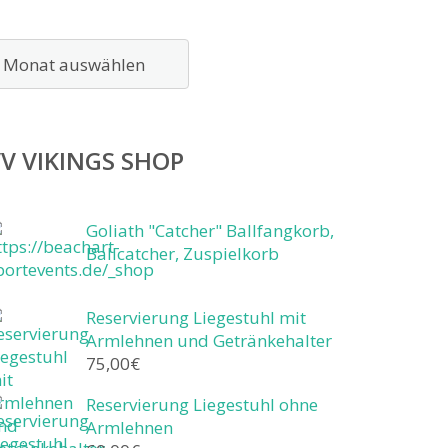
rchiv
V VIKINGS SHOP
Goliath "Catcher" Ballfangkorb,
Ballcatcher, Zuspielkorb
Reservierung Liegestuhl mit
Armlehnen und Getränkehalter
75,00
€
Reservierung Liegestuhl ohne
Armlehnen