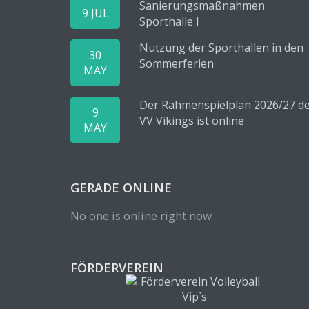
Sanierungsmaßnahmen
9 JUL
Sporthalle I
Nutzung der Sporthallen in den
30
Sommerferien
MAY
Der Rahmenspielplan 2026/27 d
9
VV Vikings ist online
MAY
GERADE ONLINE
No one is online right now
FÖRDERVEREIN