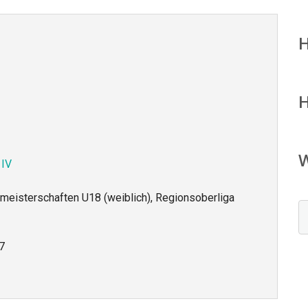
 IV
meisterschaften U18 (weiblich), Regionsoberliga
7