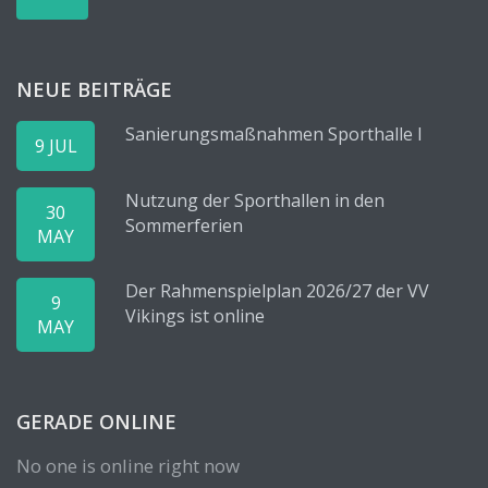
NEUE BEITRÄGE
Sanierungsmaßnahmen Sporthalle I
9 JUL
Nutzung der Sporthallen in den
30
Sommerferien
MAY
Der Rahmenspielplan 2026/27 der VV
9
Vikings ist online
MAY
GERADE ONLINE
No one is online right now