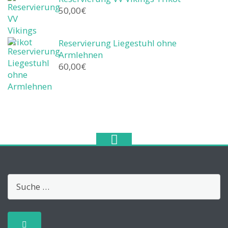
50,00
€
Reservierung Liegestuhl ohne
Armlehnen
60,00
€