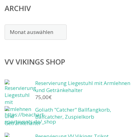
ARCHIV
Archiv
VV VIKINGS SHOP
Reservierung Liegestuhl mit Armlehnen
und Getränkehalter
75,00
€
Goliath "Catcher" Ballfangkorb,
Ballcatcher, Zuspielkorb
Reservierung VV Vikings Trikot