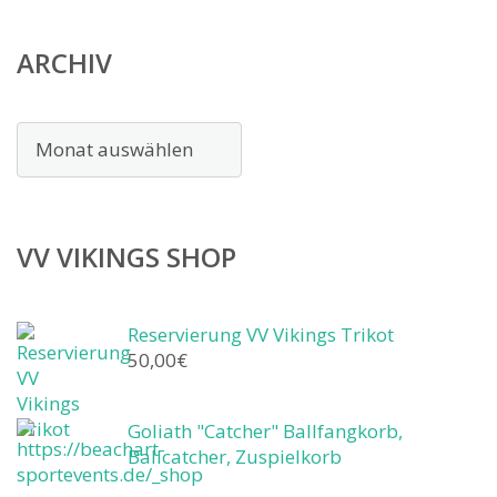
ARCHIV
Archiv
VV VIKINGS SHOP
Reservierung VV Vikings Trikot
50,00
€
Goliath "Catcher" Ballfangkorb,
Ballcatcher, Zuspielkorb