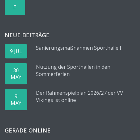
NEUE BEITRÄGE
Sanierungsmaßnahmen Sporthalle I
9 JUL
Nutzung der Sporthallen in den
30
Sommerferien
MAY
Der Rahmenspielplan 2026/27 der VV
9
Vikings ist online
MAY
GERADE ONLINE