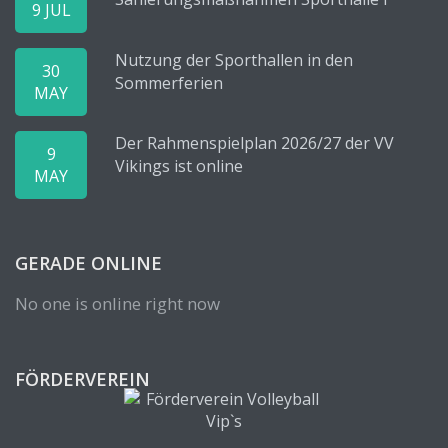
9 JUL
Nutzung der Sporthallen in den
30
Sommerferien
MAY
Der Rahmenspielplan 2026/27 der VV
9
Vikings ist online
MAY
GERADE ONLINE
No one is online right now
FÖRDERVEREIN