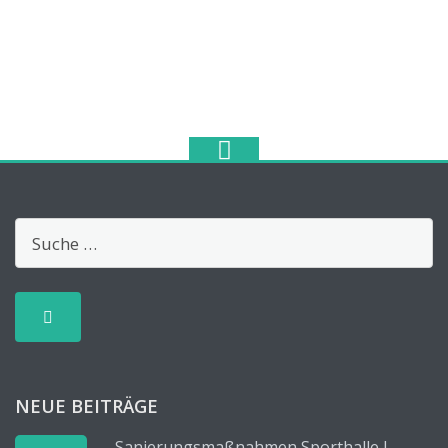
NEUE BEITRÄGE
Sanierungsmaßnahmen Sporthalle I