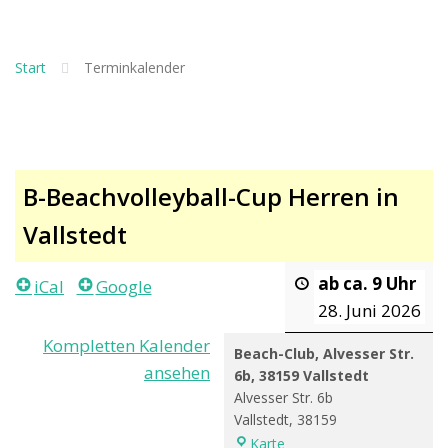
Start
Terminkalender
B-Beachvolleyball-Cup Herren in
Vallstedt
ab ca. 9 Uhr
iCal
Google
28. Juni 2026
Kompletten Kalender
Beach-Club, Alvesser Str.
ansehen
6b, 38159 Vallstedt
Alvesser Str. 6b
Vallstedt
,
38159
Beach-
Karte