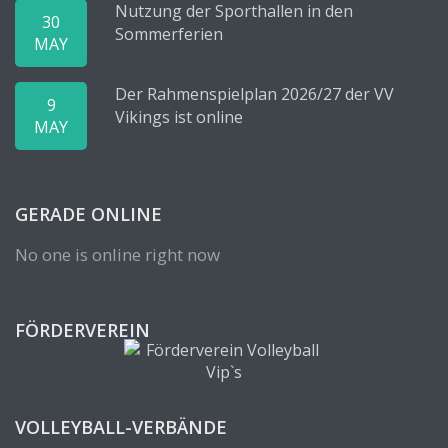
Nutzung der Sporthallen in den
30
Sommerferien
MAY
Der Rahmenspielplan 2026/27 der VV
9
Vikings ist online
MAY
GERADE ONLINE
No one is online right now
FÖRDERVEREIN
VOLLEYBALL-VERBÄNDE