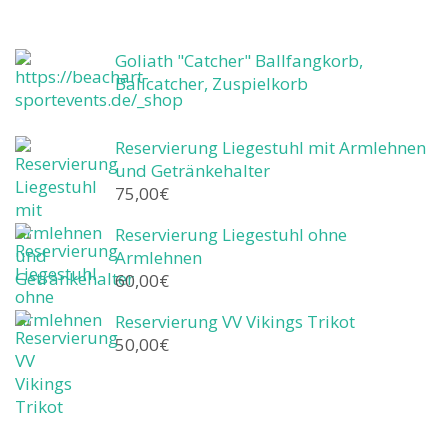
Goliath "Catcher" Ballfangkorb,
Ballcatcher, Zuspielkorb
Reservierung Liegestuhl mit Armlehnen
und Getränkehalter
75,00
€
Reservierung Liegestuhl ohne
Armlehnen
60,00
€
Reservierung VV Vikings Trikot
50,00
€