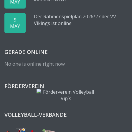
MAY
Der Rahmenspielplan 2026/27 der VV
9
Vikings ist online
MAY
GERADE ONLINE
No one is online right now
FÖRDERVEREIN
VOLLEYBALL-VERBÄNDE